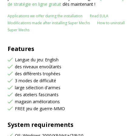
de stratégie en ligne gratuit
dès maintenant !
Applications we offer during the installation
Read EULA
Modifications made after installing Super Mechs
How to uninstall
Super Mechs
Features
Langue du jeu: English
des niveaux envoûtants
des différents trophées
3 modes de difficulté
large sélection d'armes
des ateliers fascinants
magasin améliorations
FREE jeu de guerre-MMO
System requirements
OS: Windows 2000/XP/Vista/7/8/10