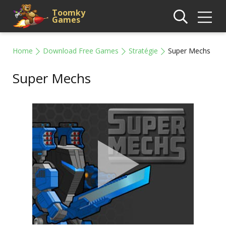
Toomky
Games
Home
Download Free Games
Stratégie
Super Mechs
Super Mechs