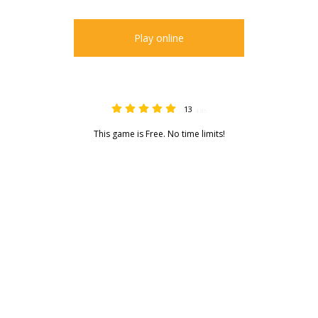
Play online
13
4.85
This game is Free. No time limits!