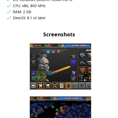
CPU: x86, 800 MHz
RAM: 2 GB
DirectX: 8.1 or later
Screenshots