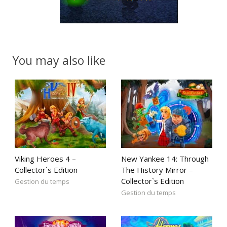
You may also like
Viking Heroes 4 –
New Yankee 14: Through
Collector`s Edition
The History Mirror –
Collector`s Edition
Gestion du temps
Gestion du temps