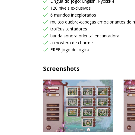
Língua do jogo: English, Русский
120 níveis exclusivos
6 mundos inexplorados
muitos quebra-cabeças emocionantes de 
troféus tentadores
banda sonora oriental encantadora
atmosfera de charme
FREE jogo de lógica
Screenshots