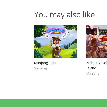
You may also like
Mahjong Tour
Mahjong Gold
Island
Mahjong
Mahjong