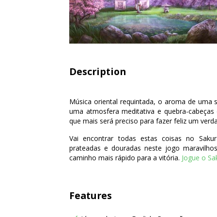
Description
Música oriental requintada, o aroma de uma s
uma atmosfera meditativa e quebra-cabeças
que mais será preciso para fazer feliz um verd
Vai encontrar todas estas coisas no Saku
prateadas e douradas neste jogo maravilhos
caminho mais rápido para a vitória.
Jogue o Sa
Features