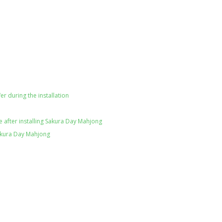
er during the installation
 after installing Sakura Day Mahjong
akura Day Mahjong