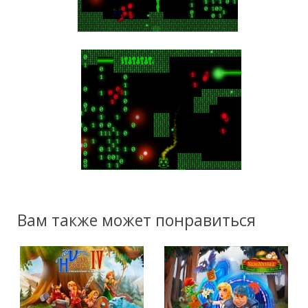
Вам также может понравиться