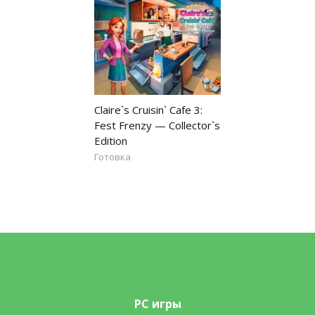
Claire`s Cruisin` Cafe 3:
Fest Frenzy — Collector`s
Edition
Готовка
PC игры