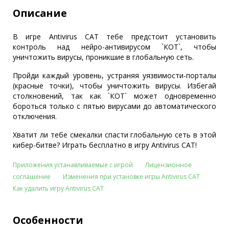
Описание
В игре Antivirus CAT тебе предстоит установить
контроль над нейро-антивирусом `КОТ`, чтобы
уничтожить вирусы, проникшие в глобальную сеть.
Пройди каждый уровень, устраняя уязвимости-порталы
(красные точки), чтобы уничтожить вирусы. Избегай
столкновений, так как `КОТ` может одновременно
бороться только с пятью вирусами до автоматического
отключения.
Хватит ли тебе смекалки спасти глобальную сеть в этой
кибер-битве? Играть бесплатно в игру Antivirus CAT!
Приложения устанавливаемые с игрой
Лицензионное
соглашение
Изменения при установке игры Antivirus CAT
Как удалить игру Antivirus CAT
Особенности