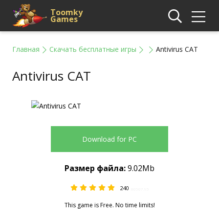
Toomky
Games
Главная
Скачать бесплатные игры
Antivirus CAT
Antivirus CAT
Download for PC
Размер файла:
9.02Mb
240
80507.95
This game is Free. No time limits!