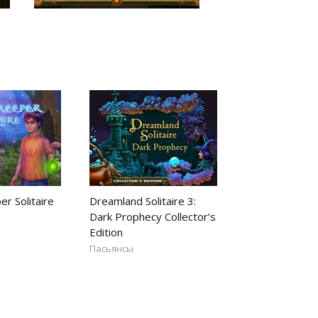
r Solitaire
Dreamland Solitaire 3:
Dark Prophecy Collector’s
Edition
Пасьянсы