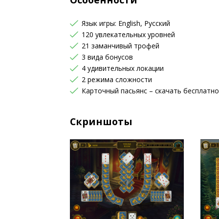
Язык игры: English, Русский
120 увлекательных уровней
21 заманчивый трофей
3 вида бонусов
4 удивительных локации
2 режима сложности
Карточный пасьянс – скачать бесплатно
Скриншоты