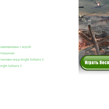
навливаемые с игрой
оглашение
ановке игры Knight Solitaire 3
ight Solitaire 3