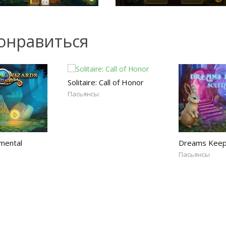
онравиться
Solitaire: Call of Honor
Пасьянсы
emental
Dreams Keepe
Пасьянсы