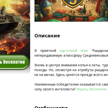
Описание
В приятной
карточной игре
“Рыцарск
непередаваемую атмосферу Средневековья
Вновь в центре внимания копья и латы, тур
походы. Но, несмотря на атрибуты рыцарск
не на мечах. Здесь ценятся прежде всего и
Неизменным победителем оказывается самы
силу своего интеллекта?
Играть бесплатно 
Особенности