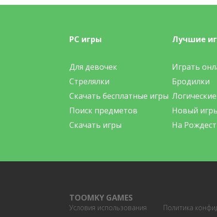
PC игры
Лучшие и
Для девочек
Играть онл
Стрелялки
Бродилки
Скачать бесплатные игры
Логические
Поиск предметов
Новый игр
Скачать игры
На Рождест
TOOMKY GAMES
Условия использования
Политика конфи