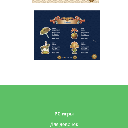
PC игры
Для девочек