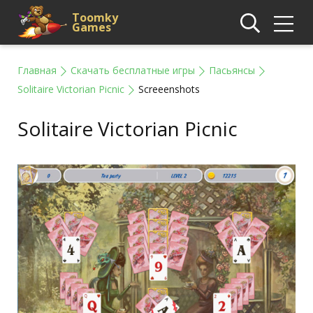
Toomky
Games
Главная
Скачать бесплатные игры
Пасьянсы
Solitaire Victorian Picnic
Screeenshots
Solitaire Victorian Picnic