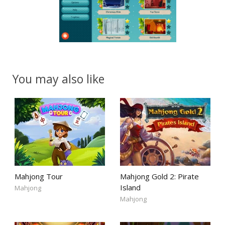
You may also like
Mahjong Tour
Mahjong Gold 2: Pirate
Island
Mahjong
Mahjong