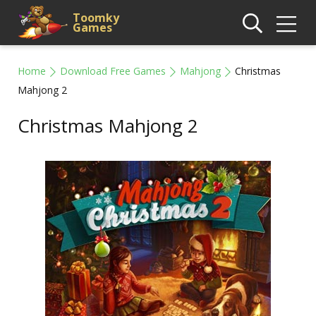
Toomky
Games
Home
Download Free Games
Mahjong
Christmas
Mahjong 2
Christmas Mahjong 2