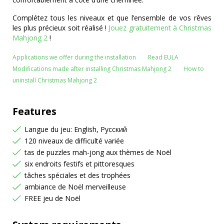
Complétez tous les niveaux et que l’ensemble de vos rêves
les plus précieux soit réalisé !
Jouez gratuitement à Christmas
Mahjong 2
!
Applications we offer during the installation
Read EULA
Modifications made after installing Christmas Mahjong 2
How to
uninstall Christmas Mahjong 2
Features
Langue du jeu: English, Русский
120 niveaux de difficulté variée
tas de puzzles mah-jong aux thèmes de Noël
six endroits festifs et pittoresques
tâches spéciales et des trophées
ambiance de Noël merveilleuse
FREE jeu de Noël