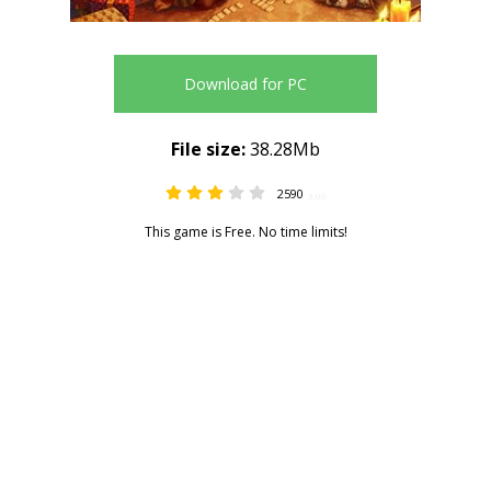
Download for PC
File size:
38.28Mb
2590
3.00
This game is Free. No time limits!