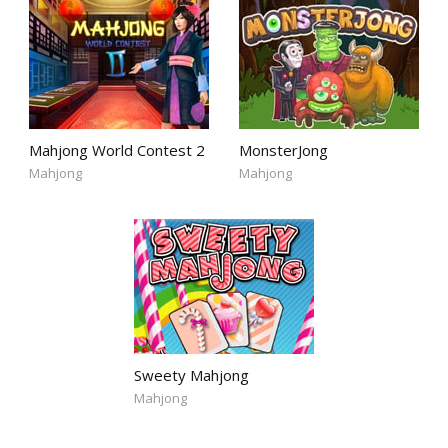
Mahjong World Contest 2
MonsterJong
Mahjong
Mahjong
Sweety Mahjong
Mahjong