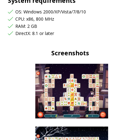
System requirements
OS: Windows 2000/XP/Vista/7/8/10
CPU: x86, 800 MHz
RAM: 2 GB
DirectX: 8.1 or later
Screenshots