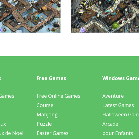
s
Free Games
Windows Gam
 Games
Free Online Games
Aventure
Course
Latest Games
Mahjong
Halloween Gam
eux
Puzzle
Arcade
ux de Noël
Easter Games
pour Enfants