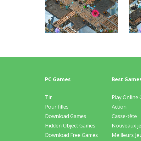
PC Games
Best Game
Tir
Play Online
Pour filles
Action
Download Games
Casse-tête
Hidden Object Games
Nouveaux j
Download Free Games
Meilleurs Je