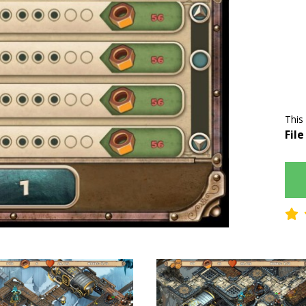
This
File