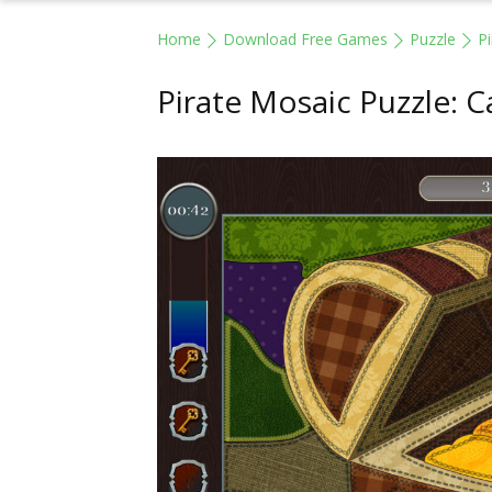
Home
Download Free Games
Puzzle
P
Pirate Mosaic Puzzle: 